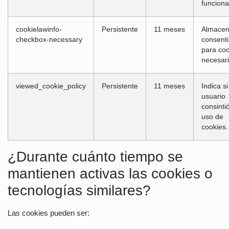
funciona
cookielawinfo-
Persistente
11 meses
Almacen
checkbox-necessary
consent
para coo
necesari
viewed_cookie_policy
Persistente
11 meses
Indica si
usuario
consintió
uso de
cookies.
¿Durante cuánto tiempo se
mantienen activas las cookies o
tecnologías similares?
Las cookies pueden ser: